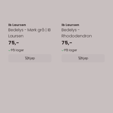
Ib Laursen
Ib Laursen
Bedelys - Mørk grå | IB
Bedelys -
Laursen
Rhododendron
75,-
75,-
På lager
På lager
Kjøp
Kjøp