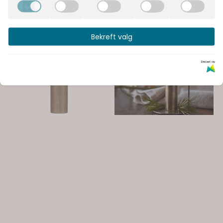
Bekreft valg
Drevet av