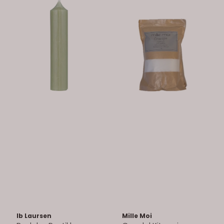
Ib Laursen
Mille Moi