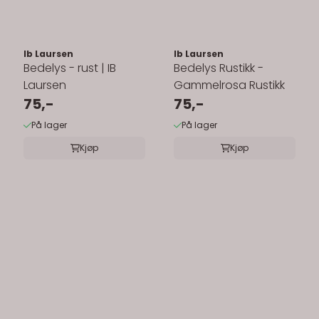
Ib Laursen
Ib Laursen
Bedelys - rust | IB
Bedelys Rustikk -
Laursen
Gammelrosa Rustikk
75,-
75,-
På lager
På lager
Kjøp
Kjøp