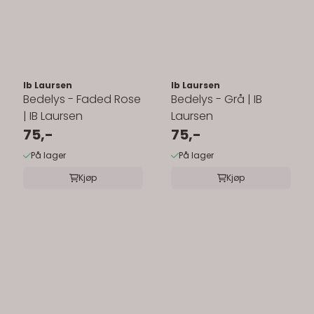
Ib Laursen
Ib Laursen
Bedelys - Faded Rose
Bedelys - Grå | IB
| IB Laursen
Laursen
75,-
75,-
På lager
På lager
Kjøp
Kjøp