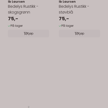
Ib Laursen
Ib Laursen
Bedelys Rustikk -
Bedelys Rustikk -
skogsgrønn
støvblå
75,-
75,-
På lager
På lager
Kjøp
Kjøp