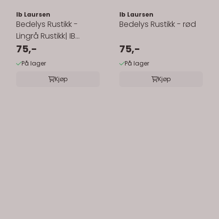
Ib Laursen
Ib Laursen
Bedelys Rustikk -
Bedelys Rustikk - rød
Lingrå Rustikk| IB
Laursen
75,-
75,-
På lager
På lager
Kjøp
Kjøp