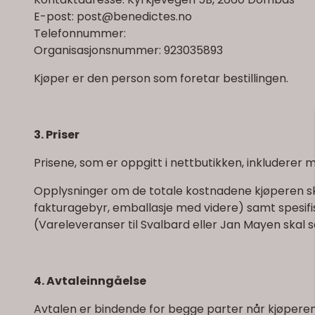
E-post: post@benedictes.no
Telefonnummer:
Organisasjonsnummer: 923035893
Kjøper er den person som foretar bestillingen.
3. Priser
Prisene, som er oppgitt i nettbutikken, inkluderer m
Opplysninger om de totale kostnadene kjøperen skal 
fakturagebyr, emballasje med videre) samt spesifiser
(Vareleveranser til Svalbard eller Jan Mayen skal s
4. Avtaleinngåelse
Avtalen er bindende for begge parter når kjøperens