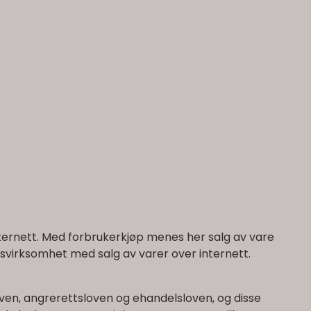
ternett. Med forbrukerkjøp menes her salg av vare
gsvirksomhet med salg av varer over internett.
ven, angrerettsloven og ehandelsloven, og disse