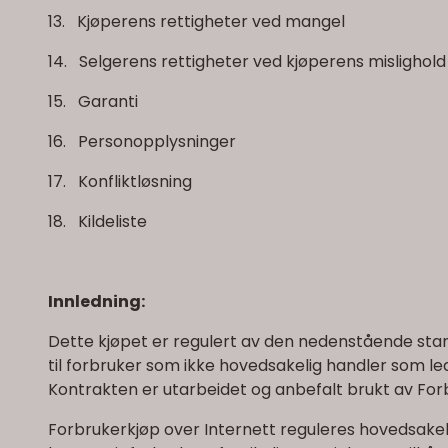
13. Kjøperens rettigheter ved mangel
14. Selgerens rettigheter ved kjøperens mislighold
15. Garanti
16. Personopplysninger
17. Konfliktløsning
18. Kildeliste
Innledning:
Dette kjøpet er regulert av den nedenstående stan
til forbruker som ikke hovedsakelig handler som l
Kontrakten er utarbeidet og anbefalt brukt av Fo
Forbrukerkjøp over Internett reguleres hovedsakel