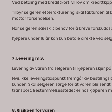
Ved betaling med kredittkort, vil lov om kredittkj
Tilbyr selgeren etterfakturering, skal fakturaen til
mottar forsendelsen.
Har selgeren særskilt behov for å kreve forskuddsb
Kjøpere under 18 år kan kun betale direkte ved sel
7. Levering m.v.
Levering av varen fra selgeren til kjøperen skjer på
Hvis ikke leveringstidspunkt fremgår av bestillingsl
kunden. Skal selgeren sørge for at varen blir sendt 
transport. Bestemmelsesstedet er hos kjøperen me
8. Risikoen for varen