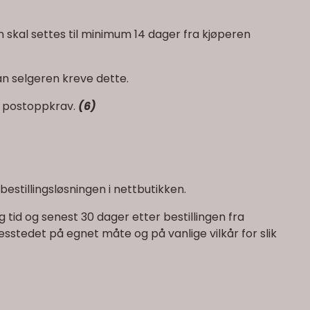
en skal settes til minimum 14 dager fra kjøperen
kan selgeren kreve dette.
ed postoppkrav.
(6)
bestillingsløsningen i nettbutikken.
g tid og senest 30 dager etter bestillingen fra
sesstedet på egnet måte og på vanlige vilkår for slik