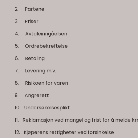
2. Partene
3. Priser
4. Avtaleinngåelsen
5. Ordrebekreftelse
6. Betaling
7. Levering m.v.
8. Risikoen for varen
9. Angrerett
10. Undersøkelsesplikt
11. Reklamasjon ved mangel og frist for å melde kr
12. Kjøperens rettigheter ved forsinkelse