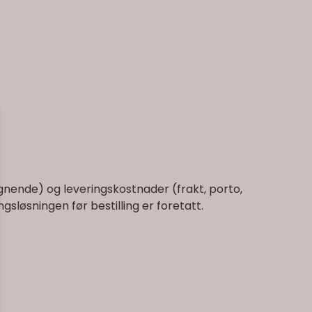
lignende) og leveringskostnader (frakt, porto,
gsløsningen før bestilling er foretatt.