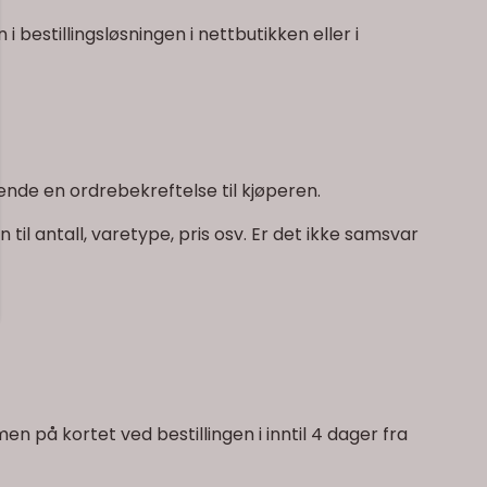
i bestillingsløsningen i nettbutikken eller i
ende en ordrebekreftelse til kjøperen.
l antall, varetype, pris osv. Er det ikke samsvar
 på kortet ved bestillingen i inntil 4 dager fra