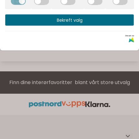
Bekreft valg
Drevet av
Finn dine interørfavoritter blant vårt store utvalg