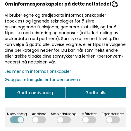
Om informasjonskapsler på dette nettstedet
Vi bruker egne og tredjeparts informasjonskapsler
(cookies) og lignende teknologier for å sikre
grunnleggende funksjoner, generere statistikk, og for å
tilpasse markedsføring og annonser (inkludert deling av
brukerdata med partnere). Samtykket er helt frivillig. Du
kan velge å godta alle, avvise valgfrie, eller tilpasse valgene
dine per kategori nedenfor. Du kan når som helst endre
eller trekke tilbake dine samtykker via lenken «personvern»
nederst på nettsiden vår.
Les mer om informasjonskapsler
Googles retningslinjer for personvern
Godta nødvendig
Godta alle
Nødvendig
Analyse
Markedsføring
Målrettet
Egendefinert