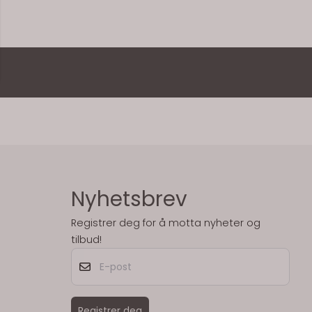
Nyhetsbrev
Registrer deg for å motta nyheter og
tilbud!
E-post
Registrer deg