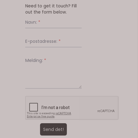
Need to get it touch? Fill
out the form below.
Navn:
*
E-postadresse:
*
Melding:
*
Send det!