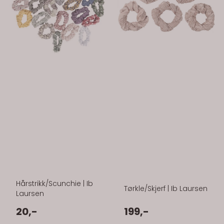
Hårstrikk/Scunchie | Ib
Tørkle/Skjerf | Ib Laursen
Laursen
20,-
199,-