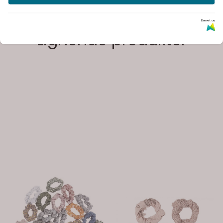
Drevet av
Lignende produkter