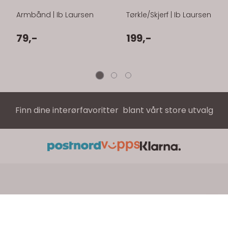
Armbånd | Ib Laursen
Tørkle/Skjerf | Ib Laursen
79,-
199,-
Finn dine interørfavoritter blant vårt store utvalg
BENEDICTES AS